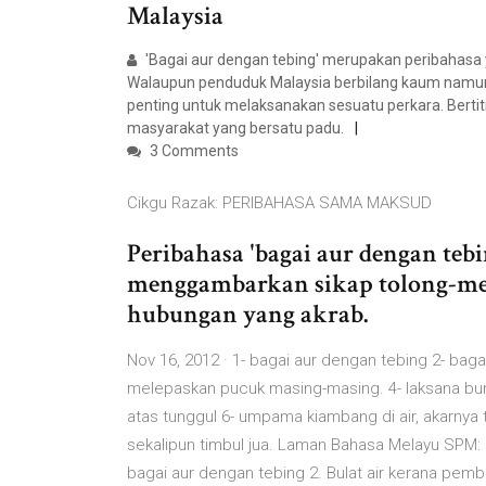
Malaysia
'Bagai aur dengan tebing' merupakan peribahasa
Walaupun penduduk Malaysia berbilang kaum nam
penting untuk melaksanakan sesuatu perkara. Bertitik
masyarakat yang bersatu padu.
3 Comments
Cikgu Razak: PERIBAHASA SAMA MAKSUD
Peribahasa 'bagai aur dengan teb
menggambarkan sikap tolong-m
hubungan yang akrab.
Nov 16, 2012 · 1- bagai aur dengan tebing 2- bag
melepaskan pucuk masing-masing. 4- laksana bun
atas tunggul 6- umpama kiambang di air, akarnya ti
sekalipun timbul jua. Laman Bahasa Melayu SPM
bagai aur dengan tebing 2. Bulat air kerana pemb