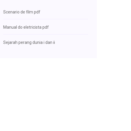
Scenario de film pdf
Manual do eletricista pdf
Sejarah perang dunia i dan ii