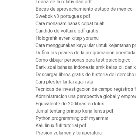
Teoria de la relatividad pdf
Becas de aprovechamiento estado de mexico
Swebok v3 portugues pdf
Cara menanam nanas cepat buah
Candido de voltaire pdf gratis
Holografik evren kitap yorumu
Cara menggunakan kayu ular untuk kejantanan pr
Defina los pilares de la programación orientada
Como dibujar personas para test psicologico
Bank soal bahasa indonesia smk kelas xii dan 
Descargar libros gratis de historia del derech
Cara plester lantai agar rata
Tecnicas de investigacion de campo registros 
Administracion una perspectiva global y empres
Equivalente de 20 libras en kilos
Jurnal tentang prinsip kerja lensa pdf
Python programming pdf myanmar
Kali linux full tutorial pdf
Presion volumen y temperatura