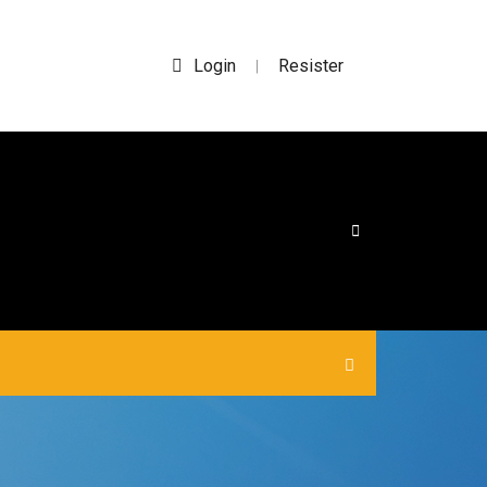
Login
Resister
|