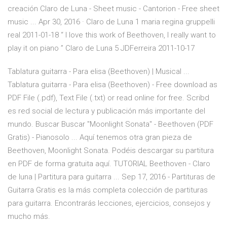
creación Claro de Luna - Sheet music - Cantorion - Free sheet
music ... Apr 30, 2016 · Claro de Luna 1 maria regina gruppelli
real 2011-01-18 “ I love this work of Beethoven, I really want to
play it on piano ” Claro de Luna 5 JDFerreira 2011-10-17
Tablatura guitarra - Para elisa (Beethoven) | Musical ...
Tablatura guitarra - Para elisa (Beethoven) - Free download as
PDF File (.pdf), Text File (.txt) or read online for free. Scribd
es red social de lectura y publicación más importante del
mundo. Buscar Buscar "Moonlight Sonata" - Beethoven (PDF
Gratis) - Pianosolo ... Aquí tenemos otra gran pieza de
Beethoven, Moonlight Sonata. Podéis descargar su partitura
en PDF de forma gratuita aquí. TUTORIAL Beethoven - Claro
de luna | Partitura para guitarra ... Sep 17, 2016 - Partituras de
Guitarra Gratis es la más completa colección de partituras
para guitarra. Encontrarás lecciones, ejercicios, consejos y
mucho más.