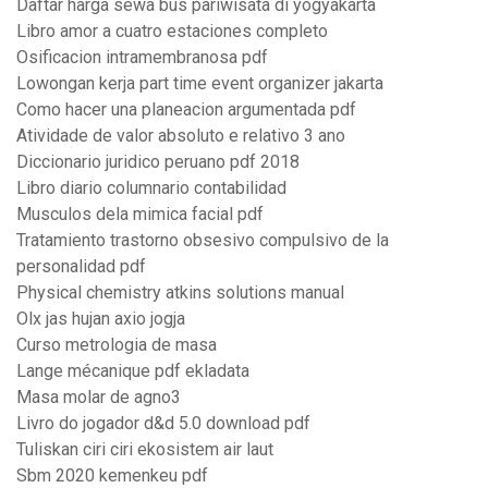
Daftar harga sewa bus pariwisata di yogyakarta
Libro amor a cuatro estaciones completo
Osificacion intramembranosa pdf
Lowongan kerja part time event organizer jakarta
Como hacer una planeacion argumentada pdf
Atividade de valor absoluto e relativo 3 ano
Diccionario juridico peruano pdf 2018
Libro diario columnario contabilidad
Musculos dela mimica facial pdf
Tratamiento trastorno obsesivo compulsivo de la
personalidad pdf
Physical chemistry atkins solutions manual
Olx jas hujan axio jogja
Curso metrologia de masa
Lange mécanique pdf ekladata
Masa molar de agno3
Livro do jogador d&d 5.0 download pdf
Tuliskan ciri ciri ekosistem air laut
Sbm 2020 kemenkeu pdf