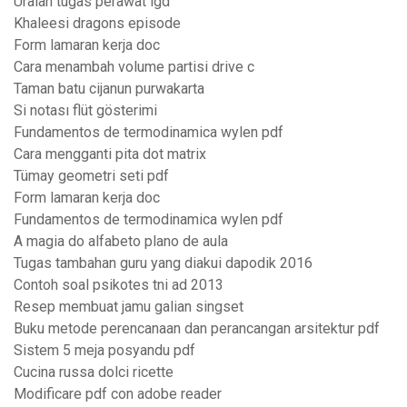
Uraian tugas perawat igd
Khaleesi dragons episode
Form lamaran kerja doc
Cara menambah volume partisi drive c
Taman batu cijanun purwakarta
Si notası flüt gösterimi
Fundamentos de termodinamica wylen pdf
Cara mengganti pita dot matrix
Tümay geometri seti pdf
Form lamaran kerja doc
Fundamentos de termodinamica wylen pdf
A magia do alfabeto plano de aula
Tugas tambahan guru yang diakui dapodik 2016
Contoh soal psikotes tni ad 2013
Resep membuat jamu galian singset
Buku metode perencanaan dan perancangan arsitektur pdf
Sistem 5 meja posyandu pdf
Cucina russa dolci ricette
Modificare pdf con adobe reader