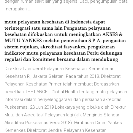
dengan rumah sakit lain yang sejenis. Jadi, pengumpulan data
merupakan …
mutu pelayanan kesehatan di Indonesia dapat
terintegrasi satu sama lain Penguatan pelayanan
kesehatan difokuskan untuk meningkatkan AKSES &
MUTU YANKES melalui pemenuhan S P A, penguatan
sistem rujukan, akreditasi fasyankes, pengukuran
indikator mutu pelayanan kesehatan Perlu dukungan
regulasi dan komitmen bersama dalam mendukung
Direktorat Jenderal Pelayanan Kesehatan, Kementerian
Kesehatan RI, Jakarta Selatan. Pada tahun 2018, Direktorat
Pelayanan Kesehatan Primer telah membuat Berdasarkan
penelitian THE LANCET Global Health tentang mutu pelayanan
Informasi dalam penyelenggaraan dan persiapan akreditasi
Puskesmas. 23 Jun 2019 Lokakarya yang dibuka oleh Direktur
Mutu dan Akreditasi Pelayanan lagi (klik Mengintip Standar
Akreditasi Puskesmas Versi 2018). Himbauan Dirjen Yankes
Kemenkes Direktorat Jendral Pelayanan Kesehatan