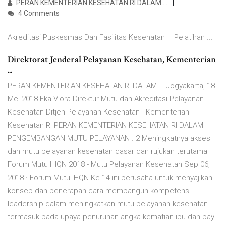
PERAN KEMENTERIAN KESEHATAN RI DALAM …
4 Comments
Akreditasi Puskesmas Dan Fasilitas Kesehatan – Pelatihan ...
Direktorat Jenderal Pelayanan Kesehatan, Kementerian
...
PERAN KEMENTERIAN KESEHATAN RI DALAM … Jogyakarta, 18
Mei 2018 Eka Viora Direktur Mutu dan Akreditasi Pelayanan
Kesehatan Ditjen Pelayanan Kesehatan - Kementerian
Kesehatan RI PERAN KEMENTERIAN KESEHATAN RI DALAM
PENGEMBANGAN MUTU PELAYANAN . 2 Meningkatnya akses
dan mutu pelayanan kesehatan dasar dan rujukan terutama
Forum Mutu IHQN 2018 - Mutu Pelayanan Kesehatan Sep 06,
2018 · Forum Mutu IHQN Ke-14 ini berusaha untuk menyajikan
konsep dan penerapan cara membangun kompetensi
leadership dalam meningkatkan mutu pelayanan kesehatan
termasuk pada upaya penurunan angka kematian ibu dan bayi.