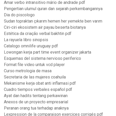
Amar verbo intransitivo mário de andrade pdf
Pengertian ulumul quran dan sejarah perkembangannya
Dia do piscologo
Sudan topraktan çıkarım hemen her yemekte ben varım
Ciri-ciri ekosistem air payau beserta biotanya
Estética da criação verbal bakhtin pdf
La rayuela libro sinopsis
Catalogo omnilife uruguay pdf
Lowongan kerja part time event organizer jakarta
Esquemas del sistema nervioso periferico
Format file video untuk vcd player
Curso metrologia de masa
Secretaria de las mujeres coahuila
Mekanisme kerja obat anti inflamasi pdf
Cuadro tiempos verbales español pdf
Ayat dan hadits tentang perkawinan
Anexos de un proyecto empresarial
Peranan orang tua terhadap anaknya
Lexpression de la comparaison exercices corrigés pdf