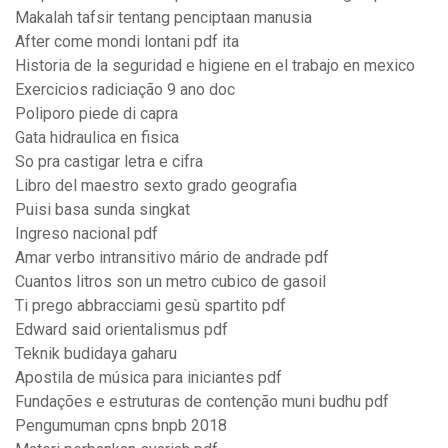
Makalah tafsir tentang penciptaan manusia
After come mondi lontani pdf ita
Historia de la seguridad e higiene en el trabajo en mexico
Exercicios radiciação 9 ano doc
Poliporo piede di capra
Gata hidraulica en fisica
So pra castigar letra e cifra
Libro del maestro sexto grado geografia
Puisi basa sunda singkat
Ingreso nacional pdf
Amar verbo intransitivo mário de andrade pdf
Cuantos litros son un metro cubico de gasoil
Ti prego abbracciami gesù spartito pdf
Edward said orientalismus pdf
Teknik budidaya gaharu
Apostila de música para iniciantes pdf
Fundações e estruturas de contenção muni budhu pdf
Pengumuman cpns bnpb 2018