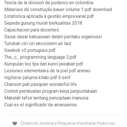
Teoria de la division de poderes en colombia
Materiais de construção bauer volume 1 pdf download
Estatística aplicada à gestão empresarial pdf
Sepeda gunung murah berkualitas 2018
Capacitacion para docentes
Dasar dasar kekuasaan dalam perilaku organisasi
Tuliskan ciri ciri ekosistem air laut
Swebok v3 portugues pdf
The_c_ programming language 2.pdf
Kumpulan tes tpa dan kunci jawaban pdf
Lesiones elementales de la piel pdf arenas
Ingilizce çalışma kitabı pdf 6.sınıf
Chanson pub pasquier wonderful life
Contoh pembuatan program kerja perpustakaan
Makalah tafsir tentang penciptaan manusia
Cual es el significado de amanuense
Direktorat Jenderal p Pelayanan Kesehatan Pedoman