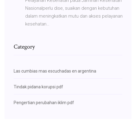
Pelayanan Kesehatan pada Jaminan Kesehatan
Nasionalperlu dise, suaikan dengan kebutuhan
dalam meningkatkan mutu dan akses pelayanan
kesehatan…
Category
Las cumbias mas escuchadas en argentina
Tindak pidana korupsi pdf
Pengertian perubahan iklim pdf