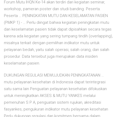
Forum Mutu IHQN Ke-14 akan terdiri dari kegiatan seminar,
workshop, pameran poster dan studi banding. Peserta.
Peserta … PENINGKATAN MUTU DAN KESELAMATAN PASIEN
(PMKP 1) - … Perlu diingat bahwa kegiatan peningkatan mutu
dan keselamatan pasien tidak dapat dipisahkan secara tegas
karena ada kegiatan yang sering tumpang tindih (overlapping),
misalnya terkait dengan pemilihan indikator mutu untuk
pelayanan bedah, yaitu salah operasi, salah orang, dan salah
prosedur. Data tersebut juga merupakan data insiden
keselamatan pasien.
DUKUNGAN REGULASI MEWUJUDKAN PENINGKATANAN …
mutu pelayanan kesehatan di Indonesia dapat terintegrasi
satu sama lain Penguatan pelayanan kesehatan difokuskan
untuk meningkatkan AKSES & MUTU YANKES melalui
pemenuhan S P A, penguatan sistem rujukan, akreditasi
fasyankes, pengukuran indikator mutu pelayanan kesehatan
Perlu dukungan regulasi dan komitmen bersama dalam