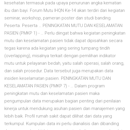
kesehatan termasuk pada upaya penurunan angka kematian
ibu dan bayi. Forum Mutu IHQN Ke-14 akan terdiri dari kegiatan
seminar, workshop, pameran poster dan studi banding.
Peserta. Peserta … PENINGKATAN MUTU DAN KESELAMATAN
PASIEN (PMKP 1) - … Perlu diingat bahwa kegiatan peningkatan
mutu dan keselamatan pasien tidak dapat dipisahkan secara
tegas karena ada kegiatan yang sering tumpang tindih
(overlapping), misalnya terkait dengan pemilihan indikator
mutu untuk pelayanan bedah, yaitu salah operasi, salah orang,
dan salah prosedur. Data tersebut juga merupakan data
insiden keselamatan pasien. PENINGKATAN MUTU DAN
KESELAMATAN PASIEN (PMKP 7) - … Dalam program
peningkatan mutu dan keselamatan pasien maka
pengumpulan data merupakan bagian penting dari penilaian
kinerja untuk mendukung asuhan pasien dan manajemen yang
lebih baik. Profil rumah sakit dapat dilihat dari data yang
terkumpul. Kumpulan data ini perlu dianalisis dan dibanding