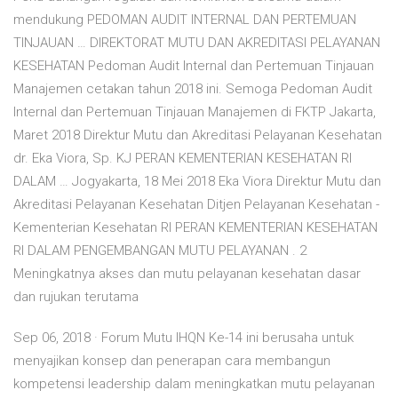
mendukung PEDOMAN AUDIT INTERNAL DAN PERTEMUAN
TINJAUAN … DIREKTORAT MUTU DAN AKREDITASI PELAYANAN
KESEHATAN Pedoman Audit Internal dan Pertemuan Tinjauan
Manajemen cetakan tahun 2018 ini. Semoga Pedoman Audit
Internal dan Pertemuan Tinjauan Manajemen di FKTP Jakarta,
Maret 2018 Direktur Mutu dan Akreditasi Pelayanan Kesehatan
dr. Eka Viora, Sp. KJ PERAN KEMENTERIAN KESEHATAN RI
DALAM … Jogyakarta, 18 Mei 2018 Eka Viora Direktur Mutu dan
Akreditasi Pelayanan Kesehatan Ditjen Pelayanan Kesehatan -
Kementerian Kesehatan RI PERAN KEMENTERIAN KESEHATAN
RI DALAM PENGEMBANGAN MUTU PELAYANAN . 2
Meningkatnya akses dan mutu pelayanan kesehatan dasar
dan rujukan terutama
Sep 06, 2018 · Forum Mutu IHQN Ke-14 ini berusaha untuk
menyajikan konsep dan penerapan cara membangun
kompetensi leadership dalam meningkatkan mutu pelayanan