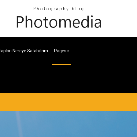
tapları Nereye Satabilirim
Pages