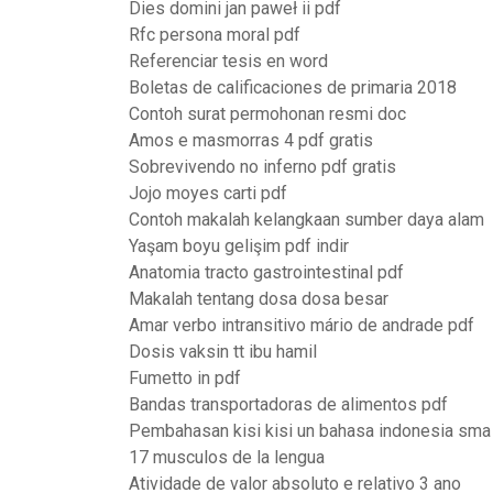
Dies domini jan paweł ii pdf
Rfc persona moral pdf
Referenciar tesis en word
Boletas de calificaciones de primaria 2018
Contoh surat permohonan resmi doc
Amos e masmorras 4 pdf gratis
Sobrevivendo no inferno pdf gratis
Jojo moyes carti pdf
Contoh makalah kelangkaan sumber daya alam
Yaşam boyu gelişim pdf indir
Anatomia tracto gastrointestinal pdf
Makalah tentang dosa dosa besar
Amar verbo intransitivo mário de andrade pdf
Dosis vaksin tt ibu hamil
Fumetto in pdf
Bandas transportadoras de alimentos pdf
Pembahasan kisi kisi un bahasa indonesia sm
17 musculos de la lengua
Atividade de valor absoluto e relativo 3 ano