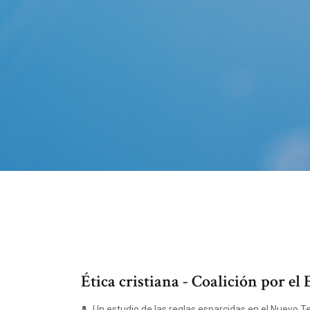
Ética cristiana - Coalición por el
Un estudio de las reglas esparcidas en el Nuevo 