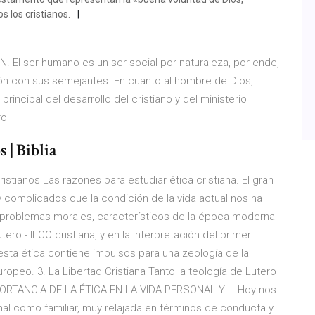
 los cristianos.
 El ser humano es un ser social por naturaleza, por ende,
ión con sus semejantes. En cuanto al hombre de Dios,
rincipal del desarrollo del cristiano y del ministerio
ro
 | Biblia
ristianos Las razones para estudiar ética cristiana. El gran
 complicados que la condición de la vida actual nos ha
problemas morales, característicos de la época moderna
ero - ILCO cristiana, y en la interpretación del primer
sta ética contiene impulsos para una zeología de la
ropeo. 3. La Libertad Cristiana Tanto la teología de Lutero
MPORTANCIA DE LA ÉTICA EN LA VIDA PERSONAL Y … Hoy nos
nal como familiar, muy relajada en términos de conducta y