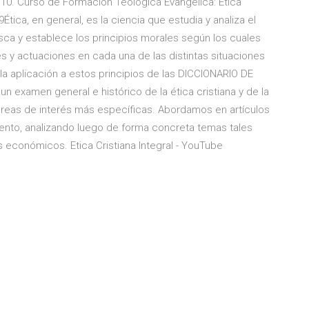
 10. Curso de Formación Teológica Evangélica: Ética
Ética, en general, es la ciencia que estudia y analiza el
a y establece los principios morales según los cuales
s y actuaciones en cada una de las distintas situaciones
s la aplicación a estos principios de las DICCIONARIO DE
 examen general e histórico de la ética cristiana y de la
 áreas de interés más específicas. Abordamos en artículos
amento, analizando luego de forma concreta temas tales
s económicos. Etica Cristiana Integral - YouTube