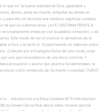
re lo que es “la buena voluntad de Dios, agradable y
vorcio, aborto, pena de muerte, empuñar las armas en
 y para ello se necesita una madurez espiritual cristiana,
io tal que no solemos tener. LA FE CRISTIANA FRENTE A
 necesariamente empezar con la palabra «creación», y así
verso. Este modo de ver el cosmos lo derivamos de la
labar a Dios, y la razón (v. 4) para hacerlo se elaboran sobre
iana - Coalición por el Evangelio Dicho de otro modo, esas
 por eso que necesitamos de una ética correcta. Y
ristiana presupone o asume dos asuntos fundamentales: la
s Escrituras como revelación de Su mente y voluntad. CURSO
n to ... Introduccion a la Etica Cristiana AETH: Introduction
36) by Ismael Garcia Hear about sales, receive special