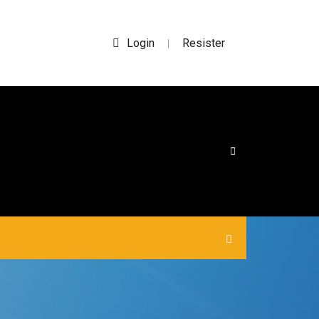
Login
Resister
|