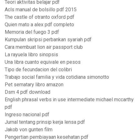
Teori aktivitas belajar pdf
Acls manual de bolsillo pdf 2015
The castle of otranto oxford pdf
Quien mato a alex pdf completo
Memoria del fuego 3 pdf
Kumpulan skripsi perbankan syariah pdf
Cara membuat lion air passport club
La rayuela libro sinopsis
Una libra cuanto equivale en pesos
Tipo de fecundacion del colibri
Trabajo social familia y vida cotidiana simonotto
Pet sematary libro amazon
Dsm 4 pdf download
English phrasal verbs in use intermediate michael mccarthy
pdf
Ingreso nacional pdf
Jurnal tentang prinsip kerja lensa pdf
Jakob von gunten film
Pengertian pembiayaan kesehatan pdf