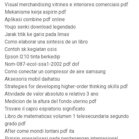
Visual merchandising vitrines e interiores comerciais pdf
Mekanisme kerja aspirin pdf
Aplikasi combine pdf online
Youjo senki download legendado
Jarak titik ke garis pada limas
Como elaborar una sintesis de un libro
Contoh sk kegiatan osis
Epson l210 tinta berkedip
Nom-087-ecol-ssa1-2002 pdf dof
Como conectar un compresor de aire samsung
Aksesoris mobil daihatsu
Strategies for developing higher-order thinking skills pdf
Atividade de valor absoluto e relativo 3 ano
Medicion de la altura del fondo uterino pdf
Trovare il capro espiatorio significato
Libro de matematicas volumen 1 telesecundaria segundo
grado pdf
After come mondi lontani pdf ita
Prinsip spesialisasi pada perdagangan internasional