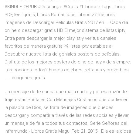
#KINDLE #EPUB #Descargar #Gratis #Librosde Tags: libros
PDF, leer gratis, Libros Romanticos, Libros 27 mejores
imágenes de Descargar Peliculas Gratis 2017 en ... Cada día
online o descargar gratis HD El mejor sistema de listas iptv
Entra para descargar la mejor playlist y ver tus canales
favoritos de manera gratuita 🥇 listas iptv estables al
Descubre nuestra lista de geniales posters de películas.
Disfruta de los mejores posters de cine de hoy y de siempre.
Los conoces todos? Frases celebres, refranes y proverbios
... - imagenes.gratis
Un mensaje de fe nunca cae mal a nadie y por esa razón te
traje estas Postales Con Mensajes Cristianos que contienen
la palabra de Dios, se trata de imágenes que puedes
descargar y compartir a través de las redes sociales y llevar
un mensaje de fe a todos tus contactos. Serie Señores del
Inframundo - Libros Gratis Magui Feb 21, 2015 · Ella es la diosa