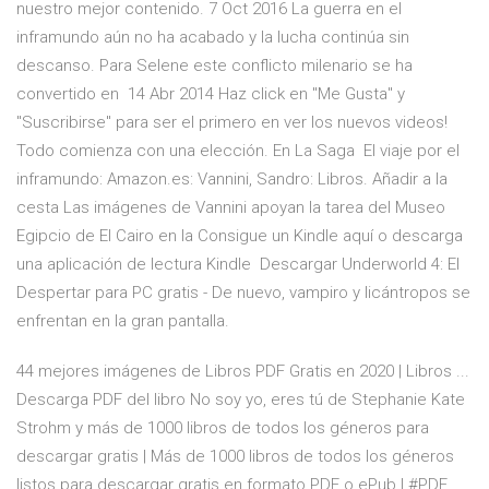
nuestro mejor contenido. 7 Oct 2016 La guerra en el
inframundo aún no ha acabado y la lucha continúa sin
descanso. Para Selene este conflicto milenario se ha
convertido en 14 Abr 2014 Haz click en "Me Gusta" y
"Suscribirse" para ser el primero en ver los nuevos videos!
Todo comienza con una elección. En La Saga El viaje por el
inframundo: Amazon.es: Vannini, Sandro: Libros. Añadir a la
cesta Las imágenes de Vannini apoyan la tarea del Museo
Egipcio de El Cairo en la Consigue un Kindle aquí o descarga
una aplicación de lectura Kindle Descargar Underworld 4: El
Despertar para PC gratis - De nuevo, vampiro y licántropos se
enfrentan en la gran pantalla.
44 mejores imágenes de Libros PDF Gratis en 2020 | Libros ...
Descarga PDF del libro No soy yo, eres tú de Stephanie Kate
Strohm y más de 1000 libros de todos los géneros para
descargar gratis | Más de 1000 libros de todos los géneros
listos para descargar gratis en formato PDF o ePub | #PDF