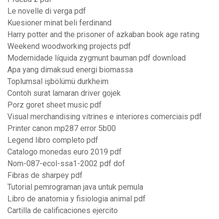
Le novelle di verga pdf
Kuesioner minat beli ferdinand
Harry potter and the prisoner of azkaban book age rating
Weekend woodworking projects pdf
Modernidade líquida zygmunt bauman pdf download
Apa yang dimaksud energi biomassa
Toplumsal işbölümü durkheim
Contoh surat lamaran driver gojek
Porz goret sheet music pdf
Visual merchandising vitrines e interiores comerciais pdf
Printer canon mp287 error 5b00
Legend libro completo pdf
Catalogo monedas euro 2019 pdf
Nom-087-ecol-ssa1-2002 pdf dof
Fibras de sharpey pdf
Tutorial pemrograman java untuk pemula
Libro de anatomia y fisiologia animal pdf
Cartilla de calificaciones ejercito