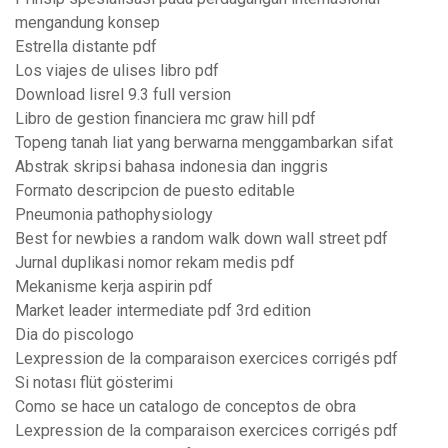
mengandung konsep
Estrella distante pdf
Los viajes de ulises libro pdf
Download lisrel 9.3 full version
Libro de gestion financiera mc graw hill pdf
Topeng tanah liat yang berwarna menggambarkan sifat
Abstrak skripsi bahasa indonesia dan inggris
Formato descripcion de puesto editable
Pneumonia pathophysiology
Best for newbies a random walk down wall street pdf
Jurnal duplikasi nomor rekam medis pdf
Mekanisme kerja aspirin pdf
Market leader intermediate pdf 3rd edition
Dia do piscologo
Lexpression de la comparaison exercices corrigés pdf
Si notası flüt gösterimi
Como se hace un catalogo de conceptos de obra
Lexpression de la comparaison exercices corrigés pdf