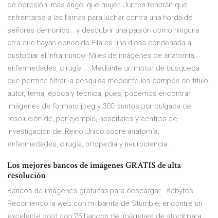
de opresión, más ángel que mujer. Juntos tendrán que
enfrentarse a las llamas para luchar contra una horda de
señores demonios… y descubrir una pasión como ninguna
otra que hayan conocido.Ella es una diosa condenada a
custodiar el Inframundo. Miles de imágenes de anatomía,
enfermedades, cirugía ... Mediante un motor de búsqueda
que permite filtrar la pesquisa mediante los campos de título,
autor, tema, época y técnica, pues, podemos encontrar
imágenes de formato jpeg y 300 puntos por pulgada de
resolución de, por ejemplo, hospitales y centros de
investigación del Reino Unido sobre anatomía,
enfermedades, cirugía, ortopedia y neurociencia.
Los mejores bancos de imágenes GRATIS de alta
resolución
Bancos de imágenes gratuitas para descargar - Kabytes
Recorriendo la web con mi barrita de Stumble, encontré un
excelente post con 25 bancos de imágenes de stock para