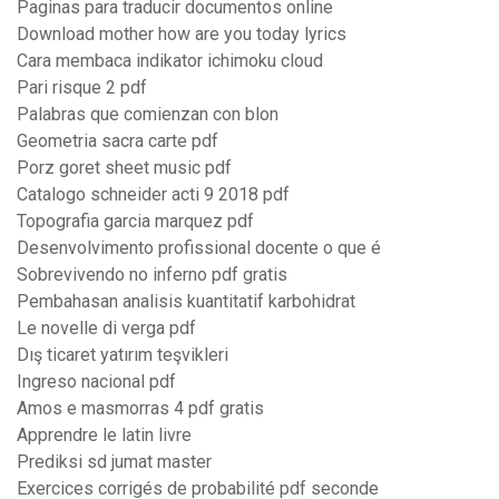
Paginas para traducir documentos online
Download mother how are you today lyrics
Cara membaca indikator ichimoku cloud
Pari risque 2 pdf
Palabras que comienzan con blon
Geometria sacra carte pdf
Porz goret sheet music pdf
Catalogo schneider acti 9 2018 pdf
Topografia garcia marquez pdf
Desenvolvimento profissional docente o que é
Sobrevivendo no inferno pdf gratis
Pembahasan analisis kuantitatif karbohidrat
Le novelle di verga pdf
Dış ticaret yatırım teşvikleri
Ingreso nacional pdf
Amos e masmorras 4 pdf gratis
Apprendre le latin livre
Prediksi sd jumat master
Exercices corrigés de probabilité pdf seconde