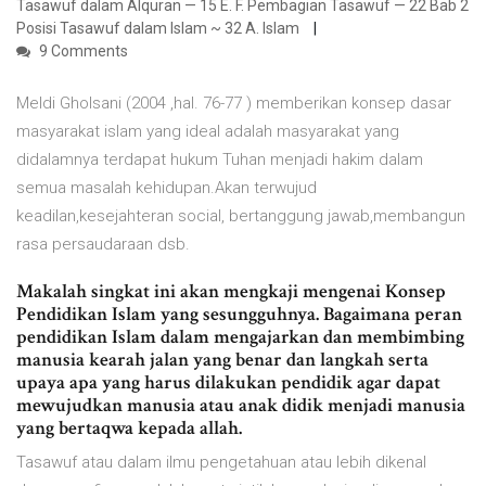
Tasawuf dalam Alquran — 15 E. F. Pembagian Tasawuf — 22 Bab 2
Posisi Tasawuf dalam Islam ~ 32 A. Islam
9 Comments
Meldi Gholsani (2004 ,hal. 76-77 ) memberikan konsep dasar
masyarakat islam yang ideal adalah masyarakat yang
didalamnya terdapat hukum Tuhan menjadi hakim dalam
semua masalah kehidupan.Akan terwujud
keadilan,kesejahteran social, bertanggung jawab,membangun
rasa persaudaraan dsb.
Makalah singkat ini akan mengkaji mengenai Konsep
Pendidikan Islam yang sesungguhnya. Bagaimana peran
pendidikan Islam dalam mengajarkan dan membimbing
manusia kearah jalan yang benar dan langkah serta
upaya apa yang harus dilakukan pendidik agar dapat
mewujudkan manusia atau anak didik menjadi manusia
yang bertaqwa kepada allah.
Tasawuf atau dalam ilmu pengetahuan atau lebih dikenal