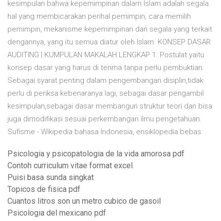
kesimpulan bahwa kepemimpinan dalam Islam adalah segala
hal yang membicarakan perihal pemimpin, cara memilih
pemimpin, mekanisme kepemimpinan dan segala yang terkait
dengannya, yang itu semua diatur oleh Islam. KONSEP DASAR
AUDITING | KUMPULAN MAKALAH LENGKAP 1. Postulat yaitu
konsep dasar yang harus di terima tanpa perlu pembuktian.
Sebagai syarat penting dalam pengembangan disiplin,tidak
perlu di periksa kebenaranya lagi, sebagai dasar pengambil
kesimpulan,sebagai dasar membangun struktur teori dan bisa
juga dimodifikasi sesuai perkembangan ilmu pengetahuan.
Sufisme - Wikipedia bahasa Indonesia, ensiklopedia bebas
Psicologia y psicopatologia de la vida amorosa pdf
Contoh curriculum vitae format excel
Puisi basa sunda singkat
Topicos de fisica pdf
Cuantos litros son un metro cubico de gasoil
Psicologia del mexicano pdf