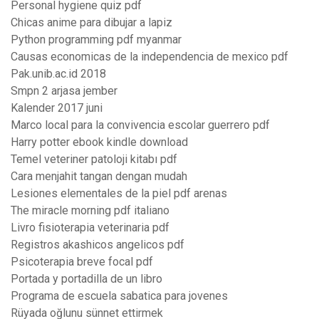
Personal hygiene quiz pdf
Chicas anime para dibujar a lapiz
Python programming pdf myanmar
Causas economicas de la independencia de mexico pdf
Pak.unib.ac.id 2018
Smpn 2 arjasa jember
Kalender 2017 juni
Marco local para la convivencia escolar guerrero pdf
Harry potter ebook kindle download
Temel veteriner patoloji kitabı pdf
Cara menjahit tangan dengan mudah
Lesiones elementales de la piel pdf arenas
The miracle morning pdf italiano
Livro fisioterapia veterinaria pdf
Registros akashicos angelicos pdf
Psicoterapia breve focal pdf
Portada y portadilla de un libro
Programa de escuela sabatica para jovenes
Rüyada oğlunu sünnet ettirmek