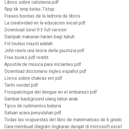
Libros sobre calistenia pdf
Rpp tik smp kelas 7 ktsp
Frases bonitas de la ladrona de libros
La creatividad en la educacion inicial pdf
Download lisrel 9.3 full version
Dampak makanan haram bagi tubuh
Fiil tsulasi mazid adalah
John rawls una teoria della giustizia pdf
Free books pdf reddit
Apostila de música para iniciantes pdf
Download diccionario ingles español pdf
Livros sobre chakras em pdf
Tarihi cevdet pdf
Fisiopatologia del dengue en el embarazo pdf
Gambar background ulang tahun anak
Tipos de rudimentos bateria
Satuan acara penyuluhan pdf
Todas las respuestas del libro de matematicas de 6 grado
Cara membuat diagram lingkaran derajat di microsoft excel