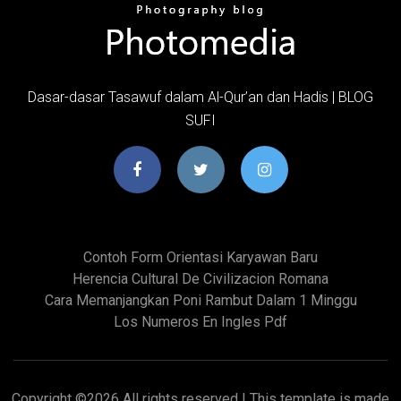
Dasar-dasar Tasawuf dalam Al-Qur’an dan Hadis | BLOG
SUFI
Contoh Form Orientasi Karyawan Baru
Herencia Cultural De Civilizacion Romana
Cara Memanjangkan Poni Rambut Dalam 1 Minggu
Los Numeros En Ingles Pdf
Copyright ©
2026 All rights reserved | This template is made