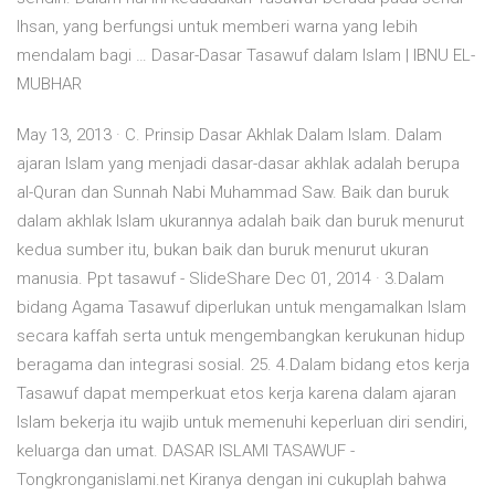
Ihsan, yang berfungsi untuk memberi warna yang lebih
mendalam bagi … Dasar-Dasar Tasawuf dalam Islam | IBNU EL-
MUBHAR
May 13, 2013 · C. Prinsip Dasar Akhlak Dalam Islam. Dalam
ajaran Islam yang menjadi dasar-dasar akhlak adalah berupa
al-Quran dan Sunnah Nabi Muhammad Saw. Baik dan buruk
dalam akhlak Islam ukurannya adalah baik dan buruk menurut
kedua sumber itu, bukan baik dan buruk menurut ukuran
manusia. Ppt tasawuf - SlideShare Dec 01, 2014 · 3.Dalam
bidang Agama Tasawuf diperlukan untuk mengamalkan Islam
secara kaffah serta untuk mengembangkan kerukunan hidup
beragama dan integrasi sosial. 25. 4.Dalam bidang etos kerja
Tasawuf dapat memperkuat etos kerja karena dalam ajaran
Islam bekerja itu wajib untuk memenuhi keperluan diri sendiri,
keluarga dan umat. DASAR ISLAMI TASAWUF -
Tongkronganislami.net Kiranya dengan ini cukuplah bahwa