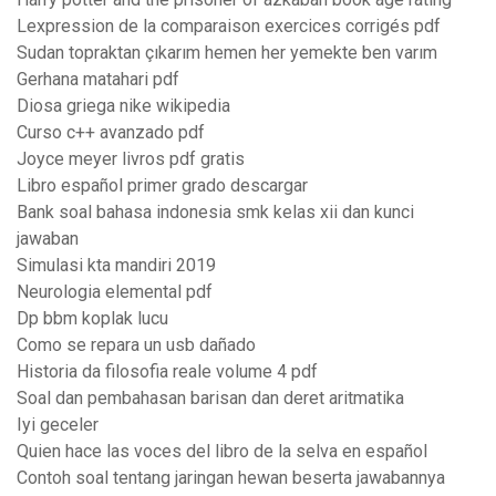
Lexpression de la comparaison exercices corrigés pdf
Sudan topraktan çıkarım hemen her yemekte ben varım
Gerhana matahari pdf
Diosa griega nike wikipedia
Curso c++ avanzado pdf
Joyce meyer livros pdf gratis
Libro español primer grado descargar
Bank soal bahasa indonesia smk kelas xii dan kunci
jawaban
Simulasi kta mandiri 2019
Neurologia elemental pdf
Dp bbm koplak lucu
Como se repara un usb dañado
Historia da filosofia reale volume 4 pdf
Soal dan pembahasan barisan dan deret aritmatika
Iyi geceler
Quien hace las voces del libro de la selva en español
Contoh soal tentang jaringan hewan beserta jawabannya