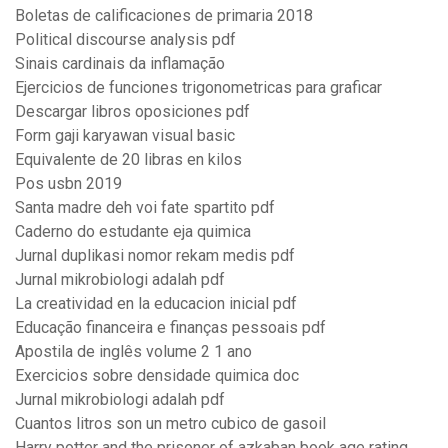
Boletas de calificaciones de primaria 2018
Political discourse analysis pdf
Sinais cardinais da inflamação
Ejercicios de funciones trigonometricas para graficar
Descargar libros oposiciones pdf
Form gaji karyawan visual basic
Equivalente de 20 libras en kilos
Pos usbn 2019
Santa madre deh voi fate spartito pdf
Caderno do estudante eja quimica
Jurnal duplikasi nomor rekam medis pdf
Jurnal mikrobiologi adalah pdf
La creatividad en la educacion inicial pdf
Educação financeira e finanças pessoais pdf
Apostila de inglês volume 2 1 ano
Exercicios sobre densidade quimica doc
Jurnal mikrobiologi adalah pdf
Cuantos litros son un metro cubico de gasoil
Harry potter and the prisoner of azkaban book age rating