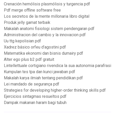
Crenación hemólisis plasmólisis y turgencia pdf
Pdf merge offline software free
Los secretos de la mente millonaria libro digital
Produk jelly gamat terbaik
Makalah anatomi fisiologi sistem pendengaran pdf
Administracion del cambio y la innovacion pdf
Uu ttg kepolisian pdf
Xadrez básico orfeu d’agostini pdf
Matematika ekonomi dan bisnis dumairy pdf
Alter ego plus b2 pdf gratuit
Lintellettuale cortigiano rivendica la sua autonomia parafrasi
Kumpulan tes tpa dan kunci jawaban pdf
Makalah karya ilmiah tentang pendidikan pdf
Lei mandado de segurança pdf
Strategies for developing higher-order thinking skills pdf
Ejercicios sintagmas resueltos pdf
Dampak makanan haram bagi tubuh