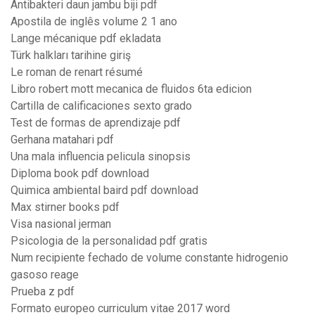
Antibakteri daun jambu biji pdf
Apostila de inglês volume 2 1 ano
Lange mécanique pdf ekladata
Türk halkları tarihine giriş
Le roman de renart résumé
Libro robert mott mecanica de fluidos 6ta edicion
Cartilla de calificaciones sexto grado
Test de formas de aprendizaje pdf
Gerhana matahari pdf
Una mala influencia pelicula sinopsis
Diploma book pdf download
Quimica ambiental baird pdf download
Max stirner books pdf
Visa nasional jerman
Psicologia de la personalidad pdf gratis
Num recipiente fechado de volume constante hidrogenio
gasoso reage
Prueba z pdf
Formato europeo curriculum vitae 2017 word