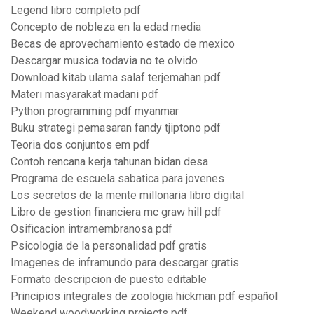
Legend libro completo pdf
Concepto de nobleza en la edad media
Becas de aprovechamiento estado de mexico
Descargar musica todavia no te olvido
Download kitab ulama salaf terjemahan pdf
Materi masyarakat madani pdf
Python programming pdf myanmar
Buku strategi pemasaran fandy tjiptono pdf
Teoria dos conjuntos em pdf
Contoh rencana kerja tahunan bidan desa
Programa de escuela sabatica para jovenes
Los secretos de la mente millonaria libro digital
Libro de gestion financiera mc graw hill pdf
Osificacion intramembranosa pdf
Psicologia de la personalidad pdf gratis
Imagenes de inframundo para descargar gratis
Formato descripcion de puesto editable
Principios integrales de zoologia hickman pdf español
Weekend woodworking projects pdf