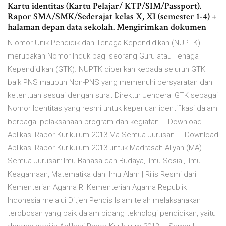
Kartu identitas (Kartu Pelajar/ KTP/SIM/Passport).
Rapor SMA/SMK/Sederajat kelas X, XI (semester 1-4) +
halaman depan data sekolah. Mengirimkan dokumen
N omor Unik Pendidik dan Tenaga Kependidikan (NUPTK)
merupakan Nomor Induk bagi seorang Guru atau Tenaga
Kependidikan (GTK). NUPTK diberikan kepada seluruh GTK
baik PNS maupun Non-PNS yang memenuhi persyaratan dan
ketentuan sesuai dengan surat Direktur Jenderal GTK sebagai
Nomor Identitas yang resmi untuk keperluan identifikasi dalam
berbagai pelaksanaan program dan kegiatan … Download
Aplikasi Rapor Kurikulum 2013 Ma Semua Jurusan ... Download
Aplikasi Rapor Kurikulum 2013 untuk Madrasah Aliyah (MA)
Semua Jurusan:Ilmu Bahasa dan Budaya, Ilmu Sosial, Ilmu
Keagamaan, Matematika dan Ilmu Alam | Rilis Resmi dari
Kementerian Agama RI Kementerian Agama Republik
Indonesia melalui Ditjen Pendis Islam telah melaksanakan
terobosan yang baik dalam bidang teknologi pendidikan, yaitu