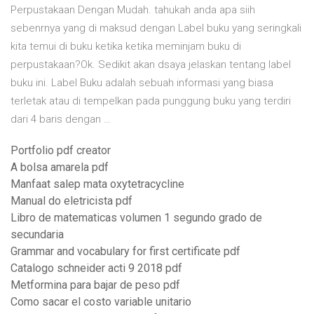
Perpustakaan Dengan Mudah. tahukah anda apa siih
sebenrnya yang di maksud dengan Label buku yang seringkali
kita temui di buku ketika ketika meminjam buku di
perpustakaan?Ok. Sedikit akan dsaya jelaskan tentang label
buku ini. Label Buku adalah sebuah informasi yang biasa
terletak atau di tempelkan pada punggung buku yang terdiri
dari 4 baris dengan …
Portfolio pdf creator
A bolsa amarela pdf
Manfaat salep mata oxytetracycline
Manual do eletricista pdf
Libro de matematicas volumen 1 segundo grado de
secundaria
Grammar and vocabulary for first certificate pdf
Catalogo schneider acti 9 2018 pdf
Metformina para bajar de peso pdf
Como sacar el costo variable unitario