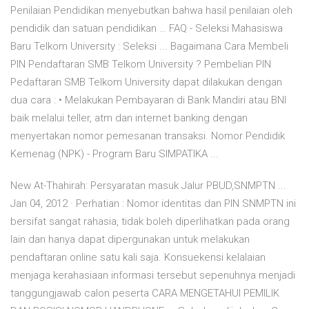
Penilaian Pendidikan menyebutkan bahwa hasil penilaian oleh
pendidik dan satuan pendidikan … FAQ - Seleksi Mahasiswa
Baru Telkom University : Seleksi ... Bagaimana Cara Membeli
PIN Pendaftaran SMB Telkom University ? Pembelian PIN
Pedaftaran SMB Telkom University dapat dilakukan dengan
dua cara : • Melakukan Pembayaran di Bank Mandiri atau BNI
baik melalui teller, atm dan internet banking dengan
menyertakan nomor pemesanan transaksi. Nomor Pendidik
Kemenag (NPK) - Program Baru SIMPATIKA ...
New At-Thahirah: Persyaratan masuk Jalur PBUD,SNMPTN ...
Jan 04, 2012 · Perhatian : Nomor identitas dan PIN SNMPTN ini
bersifat sangat rahasia, tidak boleh diperlihatkan pada orang
lain dan hanya dapat dipergunakan untuk melakukan
pendaftaran online satu kali saja. Konsuekensi kelalaian
menjaga kerahasiaan informasi tersebut sepenuhnya menjadi
tanggungjawab calon peserta CARA MENGETAHUI PEMILIK