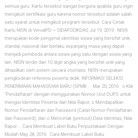
semua guru. Kartu tersebut sangat berguna apabila guru ingin
mengikuti sertifikasi guru karena nomor tersebut adalah salah
satu syarat untuk mengikuti program tersebut. Cara Cetak
Kartu NISN di VervalPD ~ SIDAPODIKDAS Jul 19, 2019 · NISN
merupakan kode pengenal identitas siswa yang bersifat unik,
standar, nasional dan berlaku sepanjang masa yang dapat
menjadi pembeda antara siswa yang satu dengan siswa yang
lain. NISN terdiri dari 10 digit angka yang bersifat unik yang
dihasilkan oleh sistem secara otomatis. NISN merupakan
pengkodean referensi peserta didik. INFORMASI SELEKSI
PENERIMAAN MAHASISWA BARU (SPMB ... Mar 20, 2016 · o Klik
”Pendaftaran” dengan menggunakan Nomor Urut DUPS untuk
mengisi Identitas Peserta dan Nilai Rapor, o Mendapatkan
Nomor Pendaftaran dan Password (Catat Nomor Pendaftaran
dan Password), dan o Mencetak (printout) Data Identitas, Nilai
Rapor … Cara Membuat Label Buku Perpustakaan Dengan
Mudah May 28, 2016 · Cara Membuat Label Buku