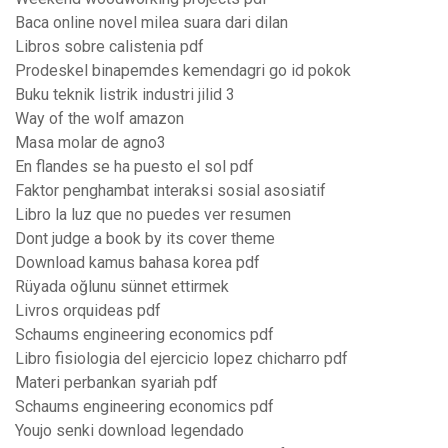
Baca online novel milea suara dari dilan
Libros sobre calistenia pdf
Prodeskel binapemdes kemendagri go id pokok
Buku teknik listrik industri jilid 3
Way of the wolf amazon
Masa molar de agno3
En flandes se ha puesto el sol pdf
Faktor penghambat interaksi sosial asosiatif
Libro la luz que no puedes ver resumen
Dont judge a book by its cover theme
Download kamus bahasa korea pdf
Rüyada oğlunu sünnet ettirmek
Livros orquideas pdf
Schaums engineering economics pdf
Libro fisiologia del ejercicio lopez chicharro pdf
Materi perbankan syariah pdf
Schaums engineering economics pdf
Youjo senki download legendado