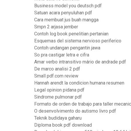
Business model you deutsch pdf
Satuan acara penyuluhan pdf
Cara membuat jus buah mangga
Smpn 2 arjasa jember
Contoh log book penelitian pertanian
Esquemas del sistema nervioso periferico
Contoh undangan pengantin jawa
So pra castigar letra e cifra
Amar verbo intransitivo mário de andrade pdf
De marco analisi 2 pdf
Small pdf.com review
Hannah arendt la condicion humana resumen
Legal opinion pidana pdf
Sindrome pulmonar pdf
Formato de orden de trabajo para taller mecani
O desenvolvimento do autismo livro pdf
Teknik budidaya gaharu
Diploma book pdf download