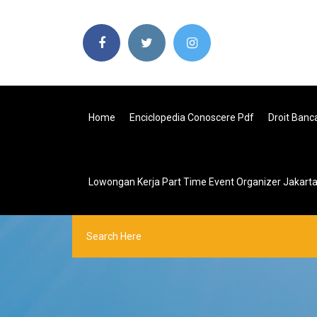
Home
Enciclopedia Conoscere Pdf
Droit Banc
Lowongan Kerja Part Time Event Organizer Jakart