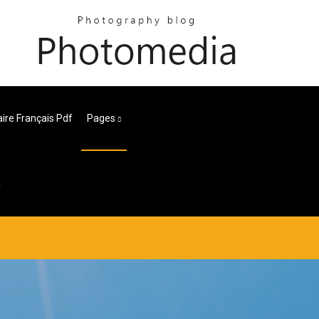
aire Français Pdf
Pages
a