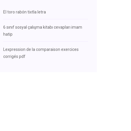
El toro rabón tixtla letra
6 sınıf sosyal çalışma kitabı cevapları imam
hatip
Lexpression de la comparaison exercices
corrigés pdf