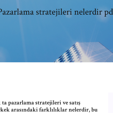
Pazarlama stratejileri nelerdir pd
ta pazarlama stratejileri ve satış
kek arasındaki farklılıklar nelerdir, bu