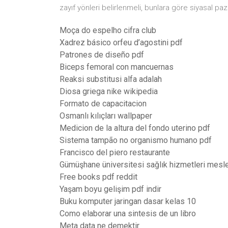
zayıf yönleri belirlenmeli, bunlara göre siyasal pazar
Moça do espelho cifra club
Xadrez básico orfeu d’agostini pdf
Patrones de diseño pdf
Biceps femoral con mancuernas
Reaksi substitusi alfa adalah
Diosa griega nike wikipedia
Formato de capacitacion
Osmanlı kılıçları wallpaper
Medicion de la altura del fondo uterino pdf
Sistema tampão no organismo humano pdf
Francisco del piero restaurante
Gümüşhane üniversitesi sağlık hizmetleri mesl
Free books pdf reddit
Yaşam boyu gelişim pdf indir
Buku komputer jaringan dasar kelas 10
Como elaborar una sintesis de un libro
Meta data ne demektir