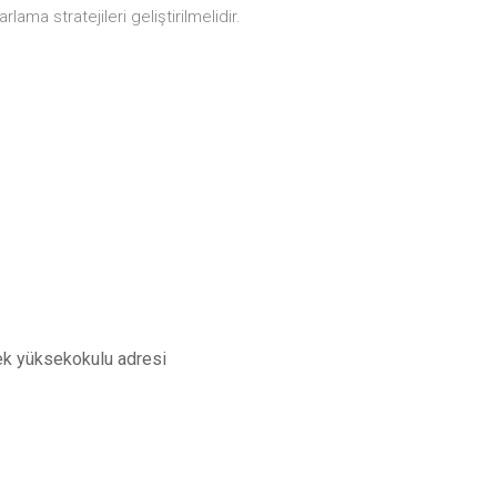
lama stratejileri geliştirilmelidir.
ek yüksekokulu adresi