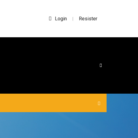
Login
Resister
|