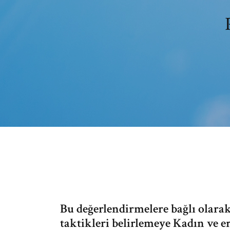
Bu değerlendirmelere bağlı olarak 
taktikleri belirlemeye Kadın ve er