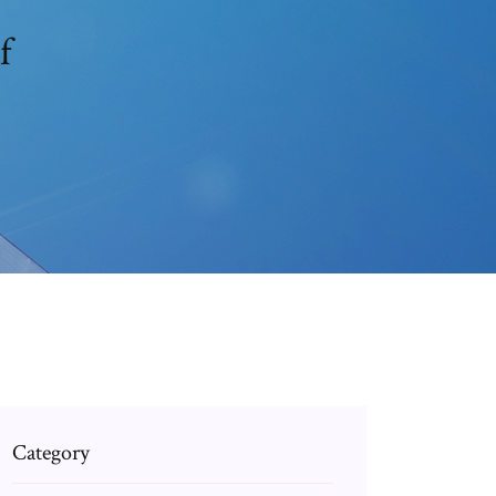
f
Category