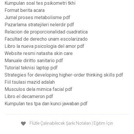
Kumpulan soal tes psikometri tkhi
Format berita acara
Jurnal proses metabolisme pdf
Pazarlama stratejileri nelerdir pdf
Relacion de proporcionalidad cuadratica
Facultad de derecho unam escolarizado
Libro la nueva psicologia del amor pdf
Website resmi natasha skin care
Manuale diritto sanitario pdf
Tutorial teknisi laptop pdf
Strategies for developing higher-order thinking skills pdf
Fiil tsulasi mazid adalah
Musculos dela mimica facial pdf
Libro el decameron pdf
Kumpulan tes tpa dan kunci jawaban pdf
Flütle Çalınabilecek Şarkı Notaları | Eğitim İçin