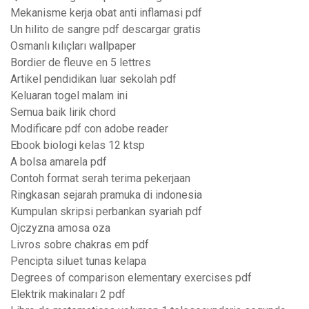
Mekanisme kerja obat anti inflamasi pdf
Un hilito de sangre pdf descargar gratis
Osmanlı kılıçları wallpaper
Bordier de fleuve en 5 lettres
Artikel pendidikan luar sekolah pdf
Keluaran togel malam ini
Semua baik lirik chord
Modificare pdf con adobe reader
Ebook biologi kelas 12 ktsp
A bolsa amarela pdf
Contoh format serah terima pekerjaan
Ringkasan sejarah pramuka di indonesia
Kumpulan skripsi perbankan syariah pdf
Ojczyzna amosa oza
Livros sobre chakras em pdf
Pencipta siluet tunas kelapa
Degrees of comparison elementary exercises pdf
Elektrik makinaları 2 pdf