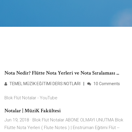
Nota Nedir? Flütte Nota Yerleri ve Nota Sıralaması ...
TEMEL MÜZİK EĞİTİMİ DERS NOTLARI
10 Comments
Blok Flüt Notalar - YouTube
Notalar | MüziK Fakültesi
Jun 19, 2018 · Blok Flüt Notalar ABONE OLMAYI UNUTMA Blok
Flütte Nota Yerleri ( Flute Notes ) | Enstrüman Eğitimi Flüt --