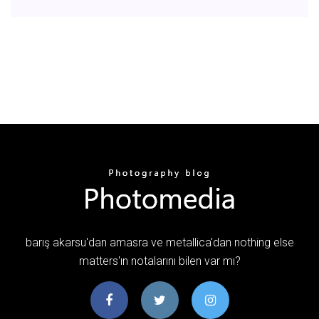
barış akarsu'dan amasra ve metallica'dan nothing else
matters'ın notalarını bilen var mı?