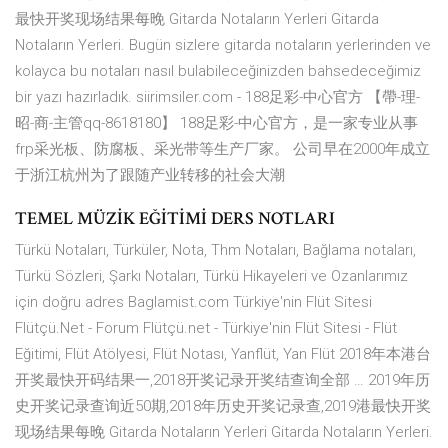
最快开奖现场结果每晚 Gitarda Notaların Yerleri Gitarda
Notaların Yerleri. Bugün sizlere gitarda notaların yerlerinden ve
kolayca bu notaları nasıl bulabileceğinizden bahsedeceğimiz
bir yazı hazırladık. siirimsiler.com - 188足彩-中心官方 【帶-理-
昭-商-主管qq-8618180】 188足彩-中心官方，是一家专业从事
frp采光板、防腐板、采光带等生产厂家。 公司早在2000年成立
于浙江杭州为了跟随产业转移的社会大潮
TEMEL MÜZİK EĞİTİMİ DERS NOTLARI
Türkü Notaları, Türküler, Nota, Thm Notaları, Bağlama notaları,
Türkü Sözleri, Şarkı Notaları, Türkü Hikayeleri ve Ozanlarımız
için doğru adres Baglamist.com Türkiye'nin Flüt Sitesi
Flütçü.Net - Forum Flütçü.net - Türkiye'nin Flüt Sitesi - Flüt
Eğitimi, Flüt Atölyesi, Flüt Notası, Yanflüt, Yan Flüt 2018年本港台
开奖最快开码结果一,2018开奖记录开奖结查询全部 … 2019年历
史开奖记录查询近50期,2018年历史开奖记录查,2019港最快开奖
现场结果每晚 Gitarda Notaların Yerleri Gitarda Notaların Yerleri.