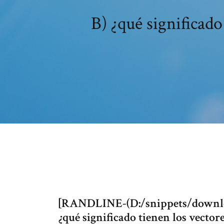
B) ¿qué significado
[RANDLINE-(D:/snippets/downl
¿qué significado tienen los vector