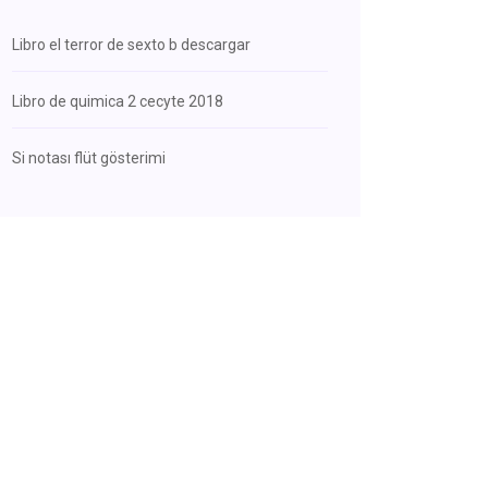
Libro el terror de sexto b descargar
Libro de quimica 2 cecyte 2018
Si notası flüt gösterimi