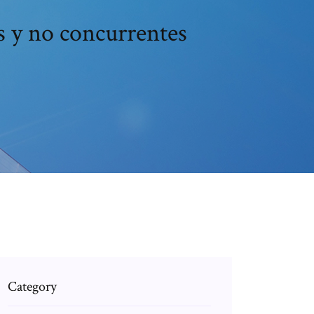
es y no concurrentes
Category