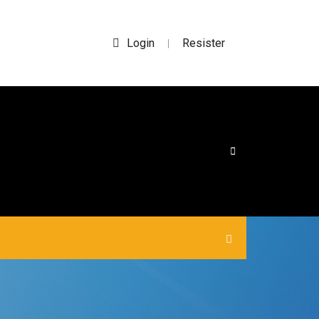
Login
Resister
|