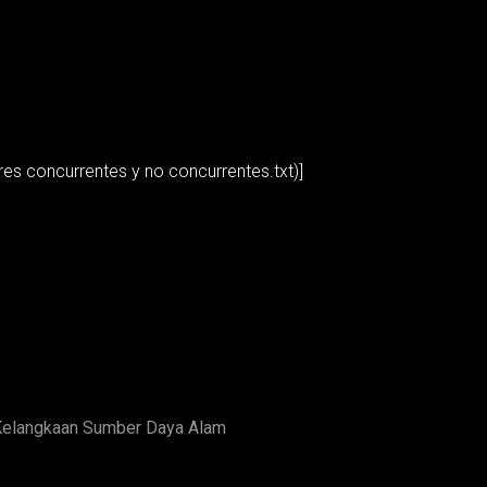
s concurrentes y no concurrentes.txt)]
Kelangkaan Sumber Daya Alam