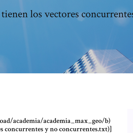
 tienen los vectores concurrent
oad/academia/academia_max_geo/b)
es concurrentes y no concurrentes.txt)]