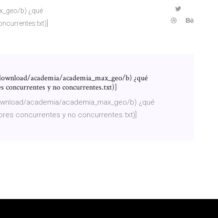
x_geo/b) ¿qué
ncurrentes.txt)]
ownload/academia/academia_max_geo/b) ¿qué
es concurrentes y no concurrentes.txt)]
download/academia/academia_max_geo/b) ¿qué
tores concurrentes y no concurrentes.txt)]