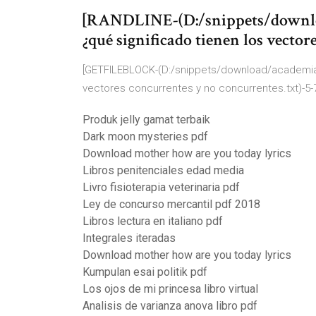
[RANDLINE-(D:/snippets/downl
¿qué significado tienen los vector
[GETFILEBLOCK-(D:/snippets/download/academia
vectores concurrentes y no concurrentes.txt)-5-
Produk jelly gamat terbaik
Dark moon mysteries pdf
Download mother how are you today lyrics
Libros penitenciales edad media
Livro fisioterapia veterinaria pdf
Ley de concurso mercantil pdf 2018
Libros lectura en italiano pdf
Integrales iteradas
Download mother how are you today lyrics
Kumpulan esai politik pdf
Los ojos de mi princesa libro virtual
Analisis de varianza anova libro pdf