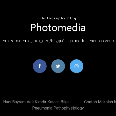
mia/academia_max_geo/b) ¿qué significado tienen los vectore
Hacı Bayram Veli Kimdir Kısaca Bilgi
Contoh Makalah 
Pneumonia Pathophysiology