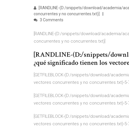
[RANDLINE-(D:/snippets/download/academia/acad
concurrentes y no concurrentes.txt)]
3 Comments
[RANDLINE-(D:/snippets/download/academia/acad
concurrentes y no concurrentes.txt)]
[RANDLINE-(D:/snippets/downl
¿qué significado tienen los vector
[GETFILEBLOCK-(D:/snippets/download/academia
vectores concurrentes y no concurrentes.txt)-5-
[GETFILEBLOCK-(D:/snippets/download/academia
vectores concurrentes y no concurrentes.txt)-5-
[GETFILEBLOCK-(D:/snippets/download/academia
vectores concurrentes y no concurrentes.txt)-5-