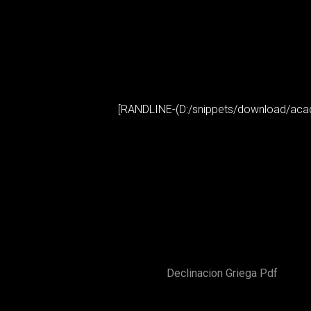
[RANDLINE-(D:/snippets/download/acade
Declinacion Griega Pdf